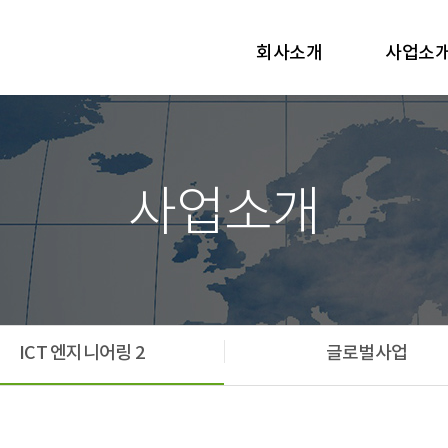
회사소개
사업소
사업소개
ICT 엔지니어링 2
글로벌사업