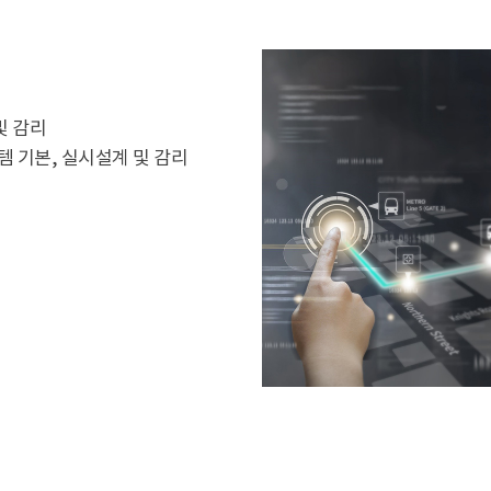
및 감리
 기본, 실시설계 및 감리