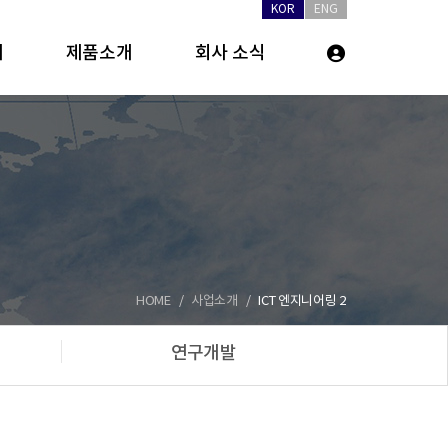
KOR
ENG
개
제품소개
회사 소식
HOME
사업소개
ICT 엔지니어링 2
연구개발