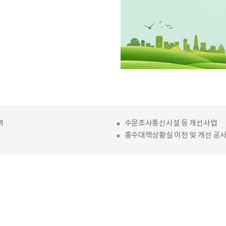
역
수문조사통신시설 등 개선사업
홍수대책상황실 이전 및 개선 공사