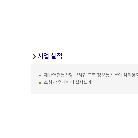
사업 실적
재난안전통신망 본사업 구축 정보통신분야 감리용
소형 강우레이더 실시설계