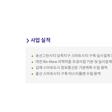
사업 실적
송산그린시티 남측지구 스마트시티 구축 실시설계 
대전 Re-New 과학마을 조성사업 기본 및 실시설계
김해 스마트도시 정보통신망 기본계획 수립 용역
울산 스마트시티 구축 마스터플랜 수립 용역