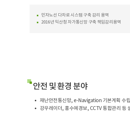
민자노선 다차로 시스템 구축 감리 용역
2016년 익산청 자가통신망 구축 책임감리용역
안전 및 환경 분야
재난안전통신망, e-Navigation 기본계획 수
강우레이더, 홍수예경보, CCTV 통합관리 등 