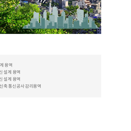
계 용역
 설계 용역
 설계 용역
 신축 통신공사 감리용역