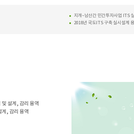
지개~남산간 민간투자사업 ITS 
2018년 국도ITS 구축 실시설계 
립 및 설계, 감리 용역
설계, 감리 용역