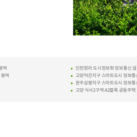
용역
인천청라 도시정보화 정보통신 설
 용역
고양덕은지구 스마트도시 정보통신
완주삼봉지구 스마트도시 정보통신
고양 식사2구역 A2블록 공동주택