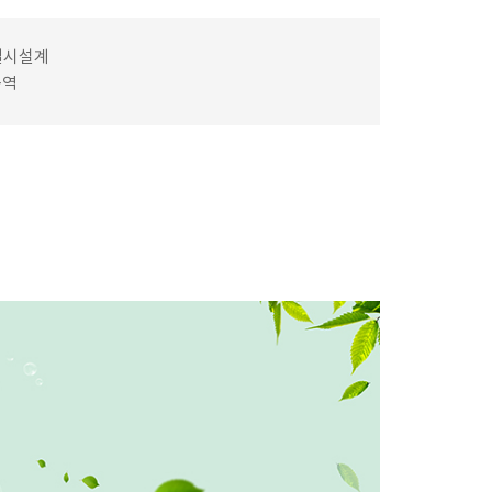
실시설계
용역