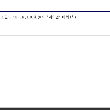
26길 5, 701~3호, 1103호 (에이스하이엔드타워 1차)