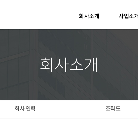
회사소개
사업소
회사소개
회사 연혁
조직도