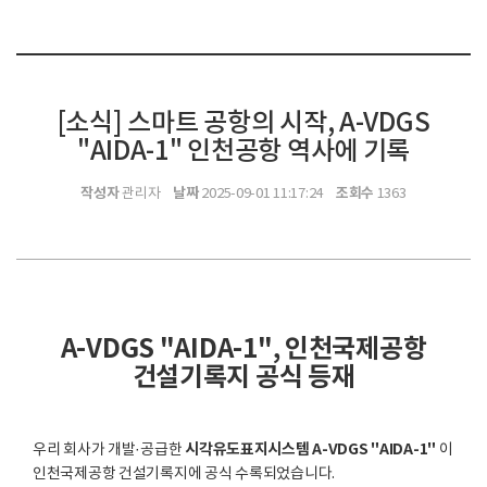
[소식] 스마트 공항의 시작, A-VDGS
"AIDA-1" 인천공항 역사에 기록
작성자
날짜
조회수
관리자
2025-09-01 11:17:24
1363
A-VDGS "AIDA-1", 인천국제공항
건설기록지 공식 등재
시각유도표지시스템 A-VDGS "AIDA-1"
우리 회사가 개발·공급한
이
인천국제공항 건설기록지에 공식 수록되었습니다.