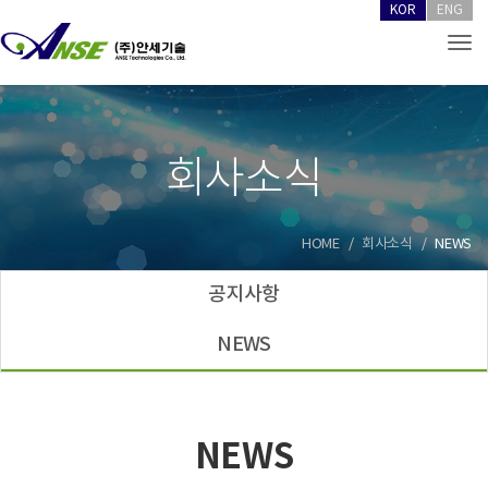
KOR
ENG
Tog
회사소식
HOME
회사소식
NEWS
공지사항
NEWS
NEWS