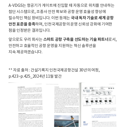
A-VDGS는 항공기가 게이트에 진입할 때 자동으로 위치를 안내하는
첨단 시스템으로, 조종사 안전 확보와 공항 운영 효율성 향상에
국내 독자 기술로 세계 공항
필수적인 핵심 장비입니다. 이번 등재는
안전 표준을 충족
하며, 인천국제공항의 운영 신뢰성 강화에 기여한
점을 인정받은 결과입니다.
스마트 공항 구축을 선도하는 기술 파트너
앞으로도 우리 회사는
로서,
안전하고 효율적인 공항 운영을 지원하는 혁신 솔루션을
지속 제공하겠습니다.
** 자료 출처 : 건설기록지 인천국제공항건설 30년의 여정,
p.423~p.425_2024년 11월 발간