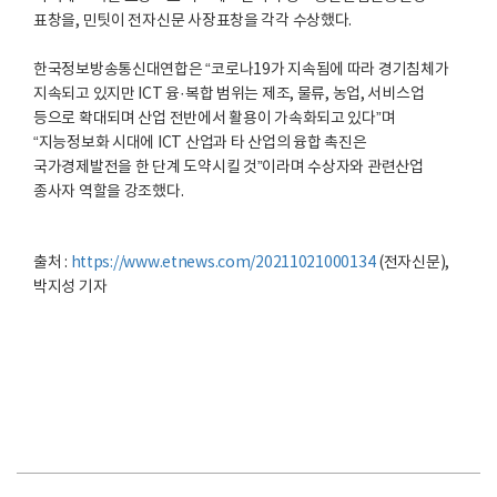
표창을, 민팃이 전자신문 사장표창을 각각 수상했다.
한국정보방송통신대연합은 “코로나19가 지속됨에 따라 경기침체가
지속되고 있지만 ICT 융·복합 범위는 제조, 물류, 농업, 서비스업
등으로 확대되며 산업 전반에서 활용이 가속화되고 있다”며
“지능정보화 시대에 ICT 산업과 타 산업의 융합 촉진은
국가경제발전을 한 단계 도약시킬 것”이라며 수상자와 관련산업
종사자 역할을 강조했다.
출처 :
https://www.etnews.com/20211021000134
(전자신문),
박지성 기자