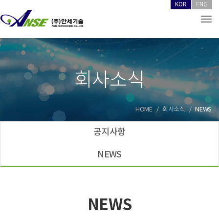
KOR
ENG
Tog
회사소식
HOME
회사소식
NEWS
공지사항
NEWS
NEWS