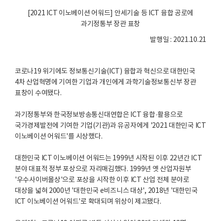
[2021 ICT 이노베이션 어워드] 안세기술 등 ICT 융합 공로에
과기정통부 장관 표창
발행일 : 2021.10.21
코로나19 위기에도 정보통신기술(ICT) 융합과 혁신으로 대한민국
4차 산업혁명에 기여한 기업과 개인에게 과학기술정보통신부 장관
표창이 수여됐다.
과기정통부와 한국정보방송통신대연합은 ICT 융합·활용으로
국가경제발전에 기여한 기업(기관)과 유공자에게 '2021 대한민국 ICT
이노베이션 어워드'를 시상했다.
대한민국 ICT 이노베이션 어워드는 1999년 시작된 이후 22년간 ICT
분야 대표적 정부 포상으로 자리매김했다. 1999년 옛 산업자원부
'우수사이버몰상'으로 포상을 시작한 이후 ICT 산업 전체 분야로
대상을 넓혀 2000년 '대한민국 e비즈니스 대상', 2018년 '대한민국
ICT 이노베이션 어워드'로 확대되며 위상이 제고됐다.