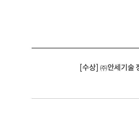
[수상] ㈜안세기술