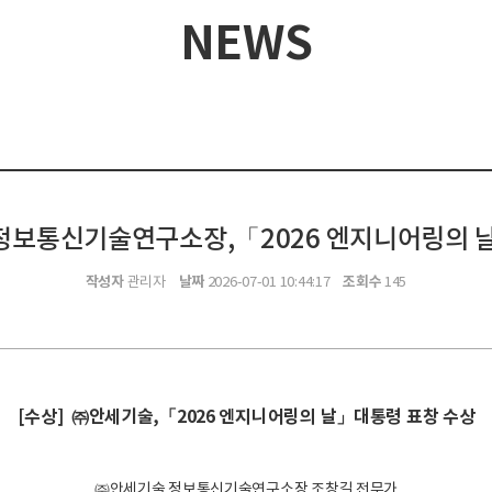
NEWS
 정보통신기술연구소장,「2026 엔지니어링의 
작성자
날짜
조회수
관리자
2026-07-01 10:44:17
145
[수상] ㈜안세기술,「2026 엔지니어링의 날」대통령 표창 수상
㈜안세기술 정보통신기술연구소장 조창길 전무가